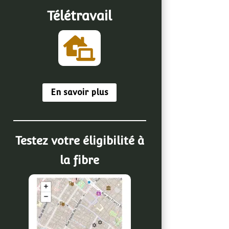
Télétravail

En savoir plus
Testez votre éligibilité à
la fibre