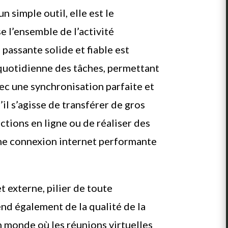
n simple outil, elle est le
 l’ensemble de l’activité
passante solide et fiable est
 quotidienne des tâches, permettant
vec une synchronisation parfaite et
il s’agisse de transférer de gros
actions en ligne ou de réaliser des
ne connexion internet performante
 externe, pilier de toute
end également de la qualité de la
 monde où les réunions virtuelles