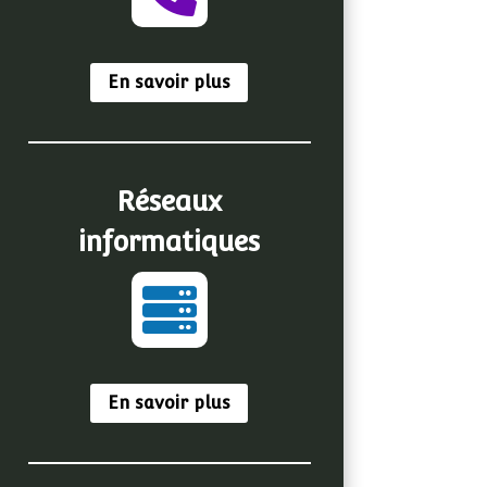
En savoir plus
Réseaux
informatiques

En savoir plus