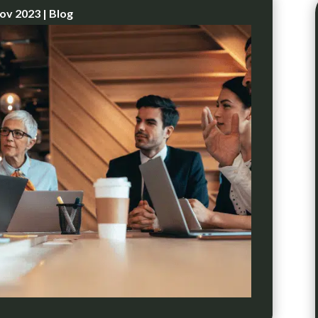
ov 2023
|
Blog