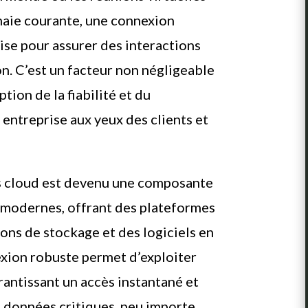
naie courante, une connexion
uise pour assurer des interactions
on. C’est un facteur non négligeable
tion de la fiabilité et du
entreprise aux yeux des clients et
ces cloud est devenu une composante
s modernes, offrant des plateformes
ions de stockage et des logiciels en
exion robuste permet d’exploiter
rantissant un accès instantané et
t données critiques, peu importe