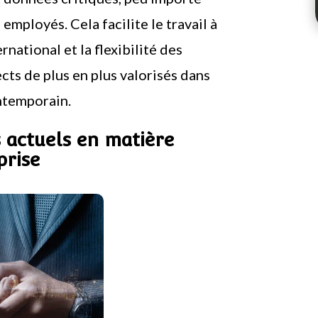
 employés. Cela facilite le travail à
ernational et la flexibilité des
ects de plus en plus valorisés dans
ntemporain.
 actuels en matière
prise