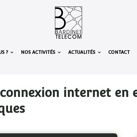
S ?
NOS ACTIVITÉS
ACTUALITÉS
CONTACT
connexion internet en en
iques