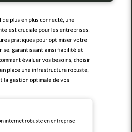
de plus en plus connecté, une
e est cruciale pour les entreprises.
eures pratiques pour optimiser votre
se, garantissant ainsi fiabilité et
comment évaluer vos besoins, choisir
 en place une infrastructure robuste,
et la gestion optimale de vos
n internet robuste en entreprise