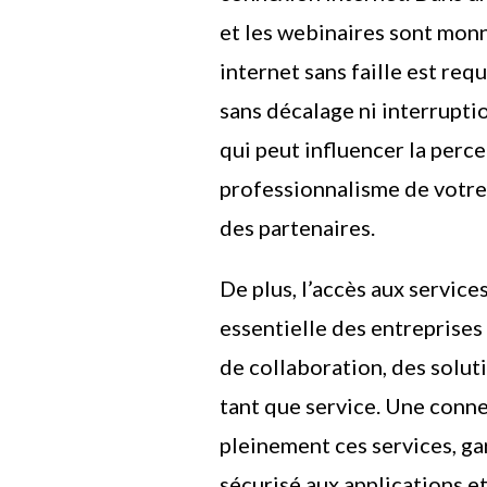
et les webinaires sont mon
internet sans faille est req
sans décalage ni interrupti
qui peut influencer la percep
professionnalisme de votre 
des partenaires.
De plus, l’accès aux servi
essentielle des entreprise
de collaboration, des solut
tant que service. Une conn
pleinement ces services, ga
sécurisé aux applications e