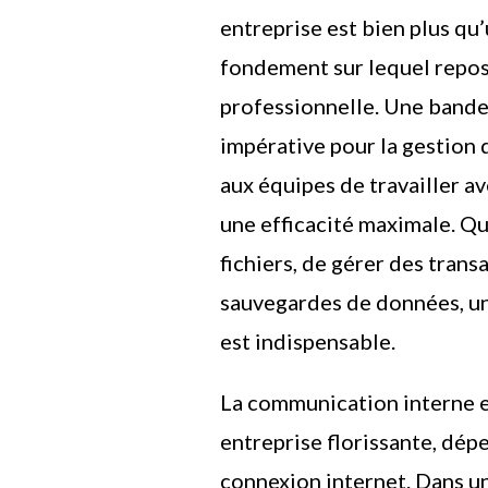
entreprise est bien plus qu’u
fondement sur lequel repose
professionnelle. Une bande 
impérative pour la gestion
aux équipes de travailler a
une efficacité maximale. Qu’
fichiers, de gérer des trans
sauvegardes de données, u
est indispensable.
La communication interne et
entreprise florissante, dép
connexion internet. Dans un