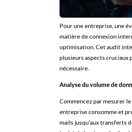
Pour une entreprise, une év
matière de connexion intern
optimisation. Cet audit in
plusieurs aspects cruciaux 
nécessaire.
Analyse du volume de don
Commencez par mesurer le
entreprise consomme et prod
mails jusqu’aux transferts de