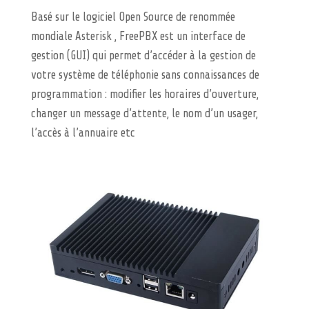
Basé sur le logiciel Open Source de renommée
mondiale Asterisk , FreePBX est un
interface
de
gestion (GUI) qui permet d’
acc
é
der
à la gestion de
votre système de téléphonie sans connaissances de
programmation : modifier les horaires d’ouverture,
changer un message d’attente, le nom d’un usager,
l’
acc
ès à l’annuaire etc