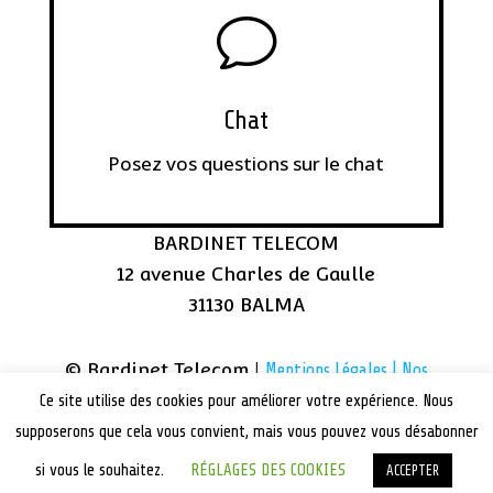
v
Chat
Posez vos questions sur le chat
BARDINET TELECOM
12 avenue Charles de Gaulle
31130 BALMA
© Bardinet Telecom |
Mentions Légales |
Nos
Ce site utilise des cookies pour améliorer votre expérience. Nous
lieux d’interventions
supposerons que cela vous convient, mais vous pouvez vous désabonner
si vous le souhaitez.
RÉGLAGES DES COOKIES
ACCEPTER