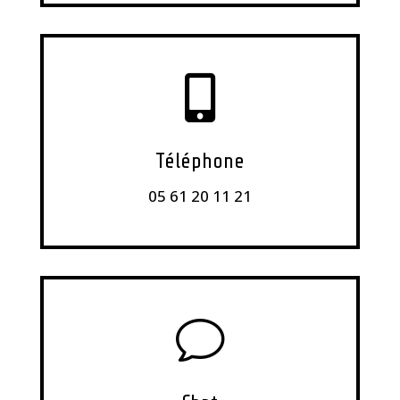

Téléphone
05 61 20 11 21
v