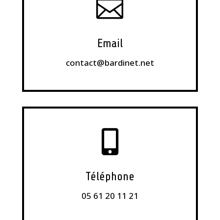

Email
contact@bardinet.net

Téléphone
05 61 20 11 21