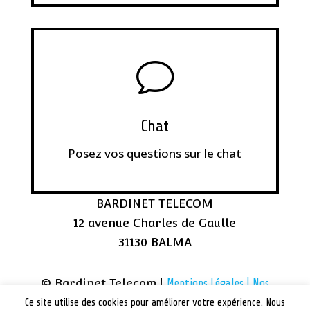
v
Chat
Posez vos questions sur le chat
BARDINET TELECOM
12 avenue Charles de Gaulle
31130 BALMA
© Bardinet Telecom |
Mentions Légales |
Nos
Ce site utilise des cookies pour améliorer votre expérience. Nous
lieux d’interventions