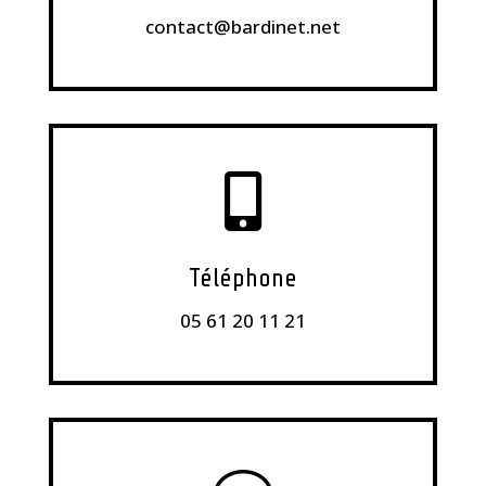
contact@bardinet.net

Téléphone
05 61 20 11 21