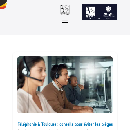
Téléphonie à Toulouse : conseils pour éviter les pièges