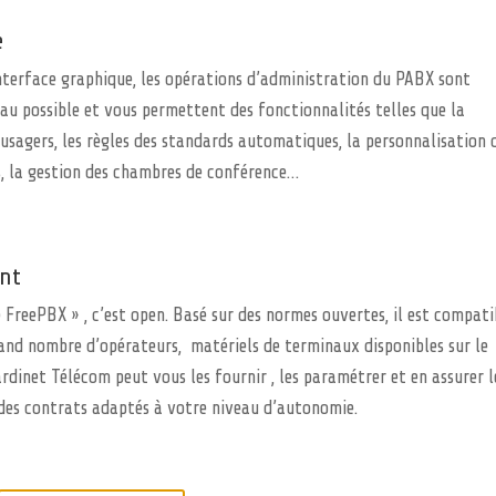
e
nterface graphique, les opérations d’administration du PABX sont
 au possible et vous permettent des fonctionnalités telles que la
’usagers, les règles des standards automatiques, la personnalisation 
, la gestion des chambres de conférence…
nt
FreePBX » , c’est open. Basé sur des normes ouvertes, il est compati
and nombre d’opérateurs, matériels de terminaux disponibles sur le
rdinet Télécom peut vous les fournir , les paramétrer et en assurer l
 des contrats adaptés à votre niveau d’autonomie.