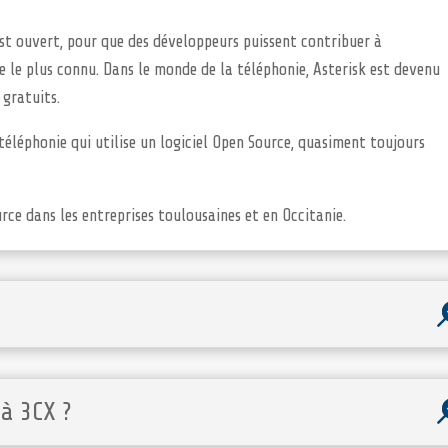
est ouvert, pour que des développeurs puissent contribuer à
le le plus connu. Dans le monde de la téléphonie, Asterisk est devenu
 gratuits.
éléphonie qui utilise un logiciel Open Source, quasiment toujours
ce dans les entreprises toulousaines et en Occitanie.
à 3CX ?