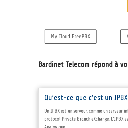
My Cloud FreePBX
Bardinet Telecom répond à v
Qu’est-ce que c’est un IPBX
Un IPBX est un serveur, comme un serveur inf
protocol Private Branch eXchange. L’IPBX es
Analogique.