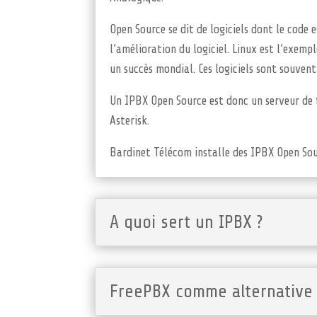
Open Source se dit de logiciels dont le code 
l’amélioration du logiciel. Linux est l’exemp
un succès mondial. Ces logiciels sont souvent
Un IPBX Open Source est donc un serveur de t
Asterisk.
Bardinet Télécom installe des IPBX Open Sour
A quoi sert un IPBX ?
FreePBX comme alternative 