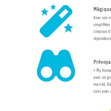
Mâgiqu
Avec son i
simplifiées
création d
répondeurs
Prévoya
« My Home 
avec un gr
marché. Ba
suivi avec