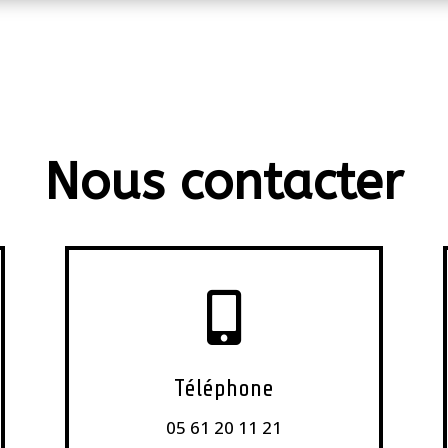
Nous contacter

Téléphone
05 61 20 11 21