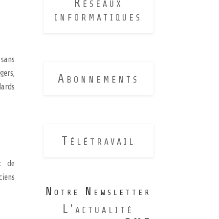
Réseaux
informatiques
 sans
gers,
Abonnements
dards
Télétravail
t de
ciens
Notre Newsletter
L'actualité