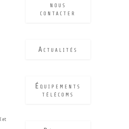
nous
contacter
Actualités
Équipements
télécoms
X et