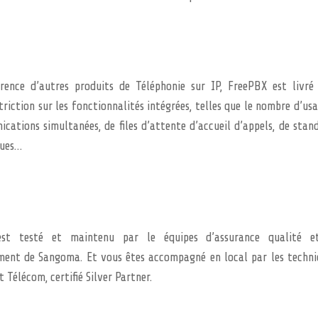
rence d’autres produits de Téléphonie sur IP, FreePBX est livré
riction sur les fonctionnalités intégrées, telles que le nombre d’usa
cations simultanées, de files d’attente d’accueil d’appels, de stan
ues…
st testé et maintenu par le équipes d’assurance qualité e
ent de Sangoma. Et vous êtes accompagné en local par les techni
 Télécom, certifié Silver Partner.