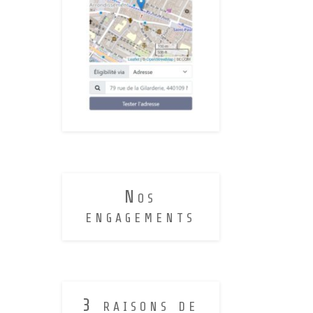
n
Nos
engagements
3 raisons de