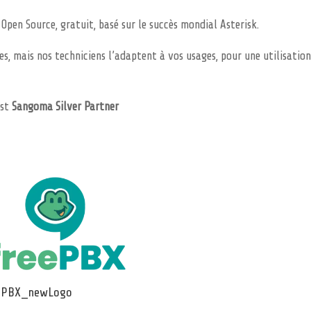
 Open Source, gratuit, basé sur le succès mondial Asterisk.
s, mais nos techniciens l’adaptent à vos usages, pour une utilisatio
est
Sangoma Silver Partner
ePBX_newLogo