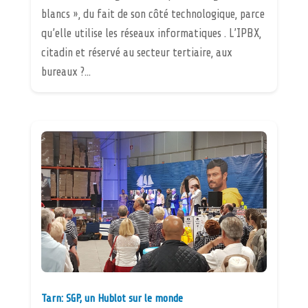
blancs », du fait de son côté technologique, parce
qu’elle utilise les réseaux informatiques . L’IPBX,
citadin et réservé au secteur tertiaire, aux
bureaux ?...
Tarn: SGP, un Hublot sur le monde